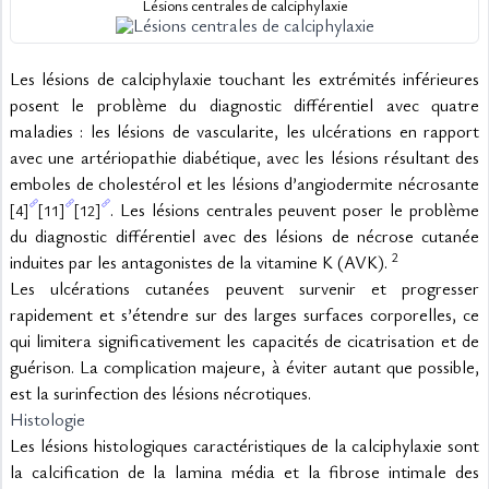
Lésions centrales de calciphylaxie
Les lésions de calciphylaxie touchant les extrémités inférieures 
posent le problème du diagnostic différentiel avec quatre 
maladies : les lésions de vascularite, les ulcérations en rapport 
avec une artériopathie diabétique, avec les lésions résultant des 
emboles de cholestérol et les lésions d’angiodermite nécrosante 
. Les lésions centrales peuvent poser le problème 
[4]
[11]
[12]
du diagnostic différentiel avec des lésions de nécrose cutanée 
2
induites par les antagonistes de la vitamine K (AVK). 
Les ulcérations cutanées peuvent survenir et progresser 
rapidement et s’étendre sur des larges surfaces corporelles, ce 
qui limitera significativement les capacités de cicatrisation et de 
guérison. La complication majeure, à éviter autant que possible, 
est la surinfection des lésions nécrotiques.
Histologie
Les lésions histologiques caractéristiques de la calciphylaxie sont 
la calcification de la lamina média et la fibrose intimale des 