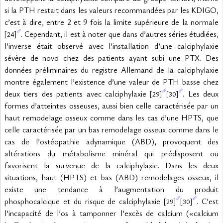
si la PTH restait dans les valeurs recommandées par les KDIGO, 
c’est à dire, entre 2 et 9 fois la limite supérieure de la normale 
. Cependant, il est à noter que dans d’autres séries étudiées, 
[24]
l’inverse était observé avec l’installation d’une calciphylaxie 
sévère de novo chez des patients ayant subi une PTX. Des 
données préliminaires du registre Allemand de la calciphylaxie 
montre également l’existence d’une valeur de PTH basse chez 
deux tiers des patients avec calciphylaxie 
. Les deux 
[29]
[30]
formes d’atteintes osseuses, aussi bien celle caractérisée par un 
haut remodelage osseux comme dans les cas d’une HPTS, que 
celle caractérisée par un bas remodelage osseux comme dans le 
cas de l’ostéopathie adynamique (ABD), provoquent des 
altérations du métabolisme minéral qui prédisposent ou 
favorisent la survenue de la calciphylaxie. Dans les deux 
situations, haut (HPTS) et bas (ABD) remodelages osseux, il 
existe une tendance à l’augmentation du produit 
phosphocalcique et du risque de calciphylaxie 
. C’est 
[29]
[30]
l’incapacité de l’os à tamponner l’excès de calcium («calcium 