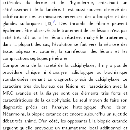
artérioles du derme et de l’hypoderme, entrainant un 
rétrécissement de la lumière. Il est aussi souvent observé des 
calcifications des terminaisons nerveuses, des adipocytes et des 
glandes sudoripares 
. Des thrombi de fibrine peuvent 
[13]
également être observés. Si le traitement de ces lésions n’est pas 
initié très tôt ou si les lésions résistent malgré le traitement, 
dans la plupart des cas, l’évolution se fait vers la nécrose des 
tissus adipeux et cutanés, la surinfection des lésions et les 
complications septiques générales.
Compte tenu de la rareté de la calciphylaxie, il n’y a pas de 
procédure clinique ni d’analyse radiologique ou biochimique 
standardisées menant au diagnostic précis de calciphylaxie. Le 
caractère très douloureux des lésions et l’association avec la 
MRC avancée et la dialyse sont des éléments très forts et 
caractéristiques de la calciphylaxie. Le seul moyen de faire son 
diagnostic précis est l’analyse histologique d’une lésion. 
Néanmoins, la biopsie cutanée est encore aujourd’hui un sujet de 
débat très animé. D’un côté, les opposants à la biopsie cutanée 
arguent qu’elle provoque un traumatisme local additionnel et 