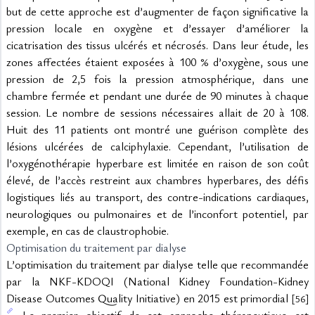
but de cette approche est d’augmenter de façon significative la 
pression locale en oxygène et d’essayer d’améliorer la 
cicatrisation des tissus ulcérés et nécrosés. Dans leur étude, les 
zones affectées étaient exposées à 100 % d’oxygène, sous une 
pression de 2,5 fois la pression atmosphérique, dans une 
chambre fermée et pendant une durée de 90 minutes à chaque 
session. Le nombre de sessions nécessaires allait de 20 à 108. 
Huit des 11 patients ont montré une guérison complète des 
lésions ulcérées de calciphylaxie. Cependant, l’utilisation de 
l’oxygénothérapie hyperbare est limitée en raison de son coût 
élevé, de l’accès restreint aux chambres hyperbares, des défis 
logistiques liés au transport, des contre-indications cardiaques, 
neurologiques ou pulmonaires et de l’inconfort potentiel, par 
exemple, en cas de claustrophobie.
Optimisation du traitement par dialyse
L’optimisation du traitement par dialyse telle que recommandée 
par la NKF-KDOQI (National Kidney Foundation-Kidney 
Disease Outcomes Quality Initiative) en 2015 est primordial 
[56]