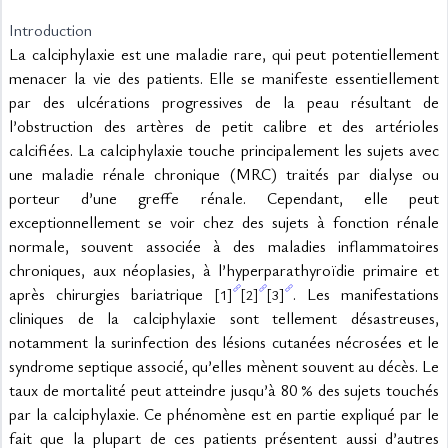
Introduction
La calciphylaxie est une maladie rare, qui peut potentiellement 
menacer la vie des patients. Elle se manifeste essentiellement 
par des ulcérations progressives de la peau résultant de 
l’obstruction des artères de petit calibre et des artérioles 
calcifiées. La calciphylaxie touche principalement les sujets avec 
une maladie rénale chronique (MRC) traités par dialyse ou 
porteur d’une greffe rénale. Cependant, elle peut 
exceptionnellement se voir chez des sujets à fonction rénale 
normale, souvent associée à des maladies inflammatoires 
chroniques, aux néoplasies, à l’hyperparathyroïdie primaire et 
après chirurgies bariatrique 
. Les manifestations 
[1]
[2]
[3]
cliniques de la calciphylaxie sont tellement désastreuses, 
notamment la surinfection des lésions cutanées nécrosées et le 
syndrome septique associé, qu’elles mènent souvent au décès. Le 
taux de mortalité peut atteindre jusqu’à 80 % des sujets touchés 
par la calciphylaxie. Ce phénomène est en partie expliqué par le 
fait que la plupart de ces patients présentent aussi d’autres 