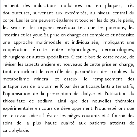
incluent des indurations nodulaires ou en plaques, très 
douloureuses, survenant aux extrémités, au niveau central du 
corps. Les lésions peuvent également toucher les doigts, le pénis, 
les seins et les organes viscéraux tels que les poumons, les 
intestins et les yeux. Sa prise en charge est complexe et nécessite 
une approche multimodale et individualisée, impliquant une 
coopération étroite entre néphrologues, dermatologues, 
chirurgiens et autres spécialistes. C’est le but de cette revue, de 
réviser les aspects anciens et nouveaux de cette prise en charge, 
tout en incluant le contrôle des paramètres des troubles du 
métabolisme minéral et osseux, le remplacement des 
antagonistes de la vitamine K par des anticoagulants alternatifs, 
l’optimisation de la prescription de dialyse et l’utilisation du 
thiosulfate de sodium, ainsi que des nouvelles thérapies 
expérimentales en cours de développement. Nous espérons que 
cette revue aidera à éviter les pièges courants et à fournir des 
soins de la plus haute qualité aux patients atteints de 
calciphylaxie.