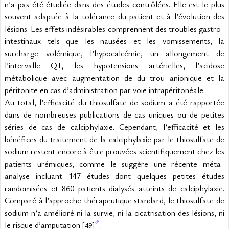
n’a pas été étudiée dans des études contrôlées. Elle est le plus 
souvent adaptée à la tolérance du patient et à l’évolution des 
lésions. Les effets indésirables comprennent des troubles gastro-
intestinaux tels que les nausées et les vomissements, la 
surcharge volémique, l’hypocalcémie, un allongement de 
l’intervalle QT, les hypotensions artérielles, l’acidose 
métabolique avec augmentation de du trou anionique et la 
péritonite en cas d’administration par voie intrapéritonéale.
Au total, l’efficacité du thiosulfate de sodium a été rapportée 
dans de nombreuses publications de cas uniques ou de petites 
séries de cas de calciphylaxie. Cependant, l’efficacité et les 
bénéfices du traitement de la calciphylaxie par le thiosulfate de 
sodium restent encore à être prouvées scientifiquement chez les 
patients urémiques, comme le suggère une récente méta-
analyse incluant 147 études dont quelques petites études 
randomisées et 860 patients dialysés atteints de calciphylaxie. 
Comparé à l’approche thérapeutique standard, le thiosulfate de 
sodium n’a amélioré ni la survie, ni la cicatrisation des lésions, ni 
le risque d’amputation 
.
[49]