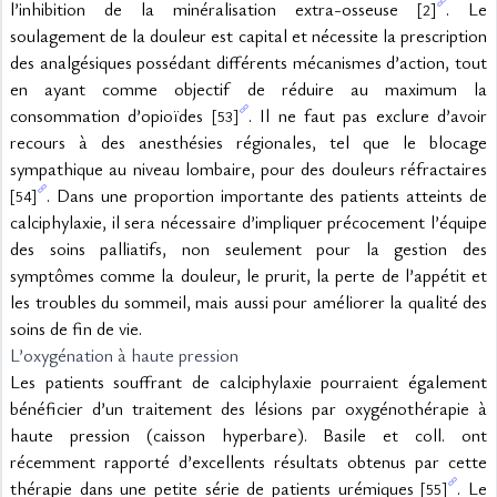
l’inhibition de la minéralisation extra-osseuse 
. Le 
[2]
soulagement de la douleur est capital et nécessite la prescription 
des analgésiques possédant différents mécanismes d’action, tout 
en ayant comme objectif de réduire au maximum la 
consommation d’opioïdes 
. Il ne faut pas exclure d’avoir 
[53]
recours à des anesthésies régionales, tel que le blocage 
sympathique au niveau lombaire, pour des douleurs réfractaires 
. Dans une proportion importante des patients atteints de 
[54]
calciphylaxie, il sera nécessaire d’impliquer précocement l’équipe 
des soins palliatifs, non seulement pour la gestion des 
symptômes comme la douleur, le prurit, la perte de l’appétit et 
les troubles du sommeil, mais aussi pour améliorer la qualité des 
soins de fin de vie.
L’oxygénation à haute pression
Les patients souffrant de calciphylaxie pourraient également 
bénéficier d’un traitement des lésions par oxygénothérapie à 
haute pression (caisson hyperbare). Basile et coll. ont 
récemment rapporté d’excellents résultats obtenus par cette 
thérapie dans une petite série de patients urémiques 
. Le 
[55]