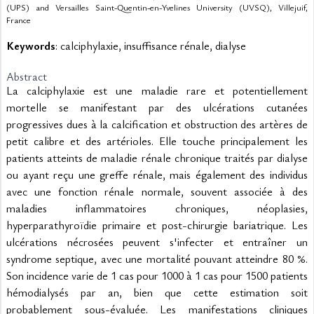
(UPS) and Versailles Saint-Quentin-en-Yvelines University (UVSQ), Villejuif,
France
Keywords
: calciphylaxie, insuffisance rénale, dialyse
Abstract
La calciphylaxie est une maladie rare et potentiellement 
mortelle se manifestant par des ulcérations cutanées 
progressives dues à la calcification et obstruction des artères de 
petit calibre et des artérioles. Elle touche principalement les 
patients atteints de maladie rénale chronique traités par dialyse 
ou ayant reçu une greffe rénale, mais également des individus 
avec une fonction rénale normale, souvent associée à des 
maladies inflammatoires chroniques, néoplasies, 
hyperparathyroïdie primaire et post-chirurgie bariatrique. Les 
ulcérations nécrosées peuvent s'infecter et entraîner un 
syndrome septique, avec une mortalité pouvant atteindre 80 %. 
Son incidence varie de 1 cas pour 1000 à 1 cas pour 1500 patients 
hémodialysés par an, bien que cette estimation soit 
probablement sous-évaluée. Les manifestations cliniques 