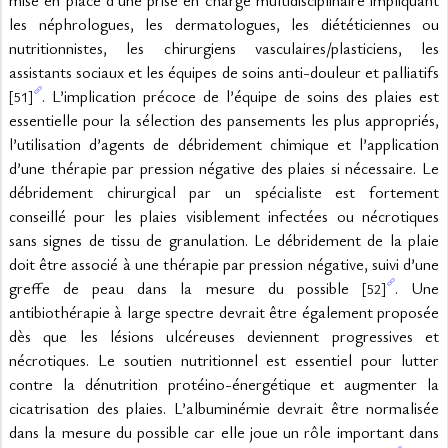
mise en place d’une prise en charge multidisciplinaire impliquant 
les néphrologues, les dermatologues, les diététiciennes ou 
nutritionnistes, les chirurgiens vasculaires/plasticiens, les 
assistants sociaux et les équipes de soins anti-douleur et palliatifs 
. L’implication précoce de l’équipe de soins des plaies est 
[51]
essentielle pour la sélection des pansements les plus appropriés, 
l’utilisation d’agents de débridement chimique et l’application 
d’une thérapie par pression négative des plaies si nécessaire. Le 
débridement chirurgical par un spécialiste est fortement 
conseillé pour les plaies visiblement infectées ou nécrotiques 
sans signes de tissu de granulation. Le débridement de la plaie 
doit être associé à une thérapie par pression négative, suivi d’une 
greffe de peau dans la mesure du possible 
. Une 
[52]
antibiothérapie à large spectre devrait être également proposée 
dès que les lésions ulcéreuses deviennent progressives et 
nécrotiques. Le soutien nutritionnel est essentiel pour lutter 
contre la dénutrition protéino-énergétique et augmenter la 
cicatrisation des plaies. L’albuminémie devrait être normalisée 
dans la mesure du possible car elle joue un rôle important dans 