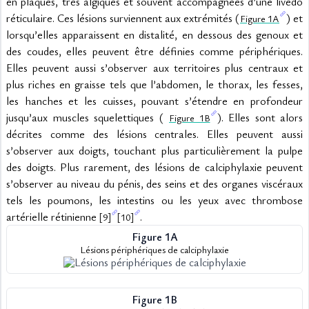
en plaques, très algiques et souvent accompagnées d’une livedo 
réticulaire. Ces lésions surviennent aux extrémités (
) et 
Figure 1A
lorsqu’elles apparaissent en distalité, en dessous des genoux et 
des coudes, elles peuvent être définies comme périphériques. 
Elles peuvent aussi s’observer aux territoires plus centraux et 
plus riches en graisse tels que l’abdomen, le thorax, les fesses, 
les hanches et les cuisses, pouvant s’étendre en profondeur 
jusqu’aux muscles squelettiques ( 
). Elles sont alors 
Figure 1B
décrites comme des lésions centrales. Elles peuvent aussi 
s’observer aux doigts, touchant plus particulièrement la pulpe 
des doigts. Plus rarement, des lésions de calciphylaxie peuvent 
s’observer au niveau du pénis, des seins et des organes viscéraux 
tels les poumons, les intestins ou les yeux avec thrombose 
artérielle rétinienne 
.
[9]
[10]
Figure 1A
Lésions périphériques de calciphylaxie
Figure 1B