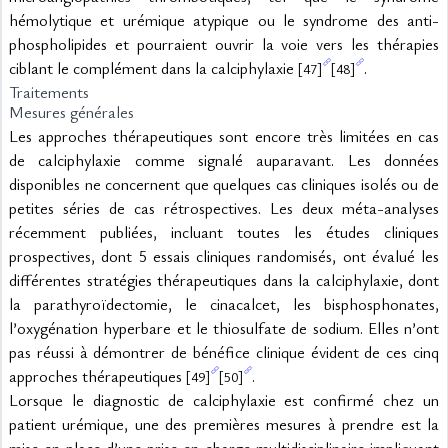
hémolytique et urémique atypique ou le syndrome des anti-
phospholipides et pourraient ouvrir la voie vers les thérapies 
ciblant le complément dans la calciphylaxie 
.
[47]
[48]
Traitements
Mesures générales
Les approches thérapeutiques sont encore très limitées en cas 
de calciphylaxie comme signalé auparavant. Les données 
disponibles ne concernent que quelques cas cliniques isolés ou de 
petites séries de cas rétrospectives. Les deux méta-analyses 
récemment publiées, incluant toutes les études cliniques 
prospectives, dont 5 essais cliniques randomisés, ont évalué les 
différentes stratégies thérapeutiques dans la calciphylaxie, dont 
la parathyroïdectomie, le cinacalcet, les bisphosphonates, 
l’oxygénation hyperbare et le thiosulfate de sodium. Elles n’ont 
pas réussi à démontrer de bénéfice clinique évident de ces cinq 
approches thérapeutiques 
.
[49]
[50]
Lorsque le diagnostic de calciphylaxie est confirmé chez un 
patient urémique, une des premières mesures à prendre est la 