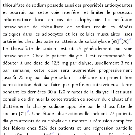
thiosulfate de sodium possède aussi des propriétés antioxydantes 
et pourrait par cette voie interférer et limiter le processus 
inflammatoire local en cas de calciphylaxie. La perfusion 
intraveineuse de thiosulfate de sodium réduit les dépôts 
calciques dans les adipocytes et les cellules musculaires lisses 
artérielles chez des patients atteints de calciphylaxie 
. 
[69]
[70]
Le thiosulfate de sodium est utilisé généralement par voie 
intraveineuse. Chez le patient dialysé il est recommandé de 
débuter à une dose de 12,5 mg par dialyse, usuellement 3 fois 
par semaine, cette dose sera augmentée progressivement 
jusqu’à 25 mg par dialyse selon la tolérance du patient. Son 
administration doit se faire par perfusion intraveineuse lente 
pendant les dernières 30 à 120 minutes de la dialyse. Il est aussi 
conseillé de diminuer la concentration de sodium du dialysat afin 
d’atténuer la charge sodique apportée par le thiosulfate de 
sodium 
. Une étude observationnelle incluant 27 patients 
[71]
dialysés atteints de calciphylaxie a montré la rémission complète 
des lésions chez 52% des patients et une régression partielle 