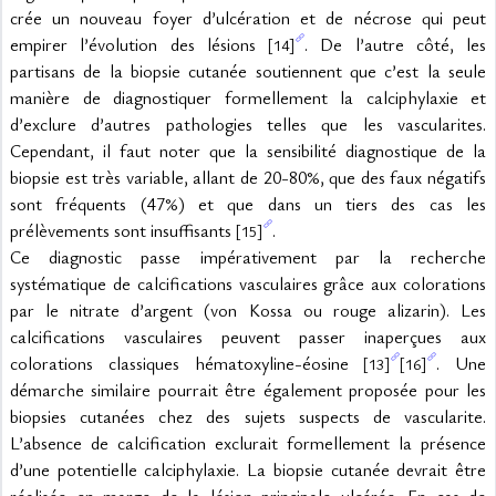
crée un nouveau foyer d’ulcération et de nécrose qui peut 
empirer l’évolution des lésions 
. De l’autre côté, les 
[14]
partisans de la biopsie cutanée soutiennent que c’est la seule 
manière de diagnostiquer formellement la calciphylaxie et 
d’exclure d’autres pathologies telles que les vascularites. 
Cependant, il faut noter que la sensibilité diagnostique de la 
biopsie est très variable, allant de 20-80%, que des faux négatifs 
sont fréquents (47%) et que dans un tiers des cas les 
prélèvements sont insuffisants 
.
[15]
Ce diagnostic passe impérativement par la recherche 
systématique de calcifications vasculaires grâce aux colorations 
par le nitrate d’argent (von Kossa ou rouge alizarin). Les 
calcifications vasculaires peuvent passer inaperçues aux 
colorations classiques hématoxyline-éosine 
. Une 
[13]
[16]
démarche similaire pourrait être également proposée pour les 
biopsies cutanées chez des sujets suspects de vascularite. 
L’absence de calcification exclurait formellement la présence 
d’une potentielle calciphylaxie. La biopsie cutanée devrait être 