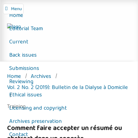
Menu
Home
Editorial Team
Current
Back issues
Submissions
Home
/
Archives
/
Reviewing
Vol. 2 No. 2 (2019): Bulletin de la Dialyse à Domicile
Ethical issues
/
Training
Licensing and copyright
Archives preservation
Comment faire accepter un résumé ou
Contact